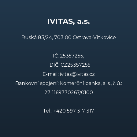
IVITAS, a.s.
Ruská 83/24, 703 00 Ostrava-Vítkovice
IČ: 25357255,
DIČ: CZ25357255
E-mail:
ivitas@ivitas.cz
Bankovní spojení: Komerční banka, a. s., č.ú.:
27-1169770267/0100
Tel.:
+420 597 317 317