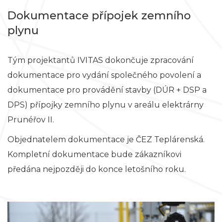
Dokumentace přípojek zemního
plynu
Tým projektantů IVITAS dokončuje zpracování
dokumentace pro vydání společného povolení a
dokumentace pro provádění stavby (DÚR + DSP a
DPS) přípojky zemního plynu v areálu elektrárny
Prunéřov II.
Objednatelem dokumentace je ČEZ Teplárenská.
Kompletní dokumentace bude zákazníkovi
předána nejpozději do konce letošního roku.