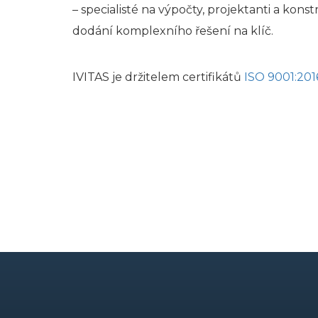
– specialisté na výpočty, projektanti a kons
dodání komplexního řešení na klíč.
IVITAS je držitelem certifikátů
ISO 9001:201