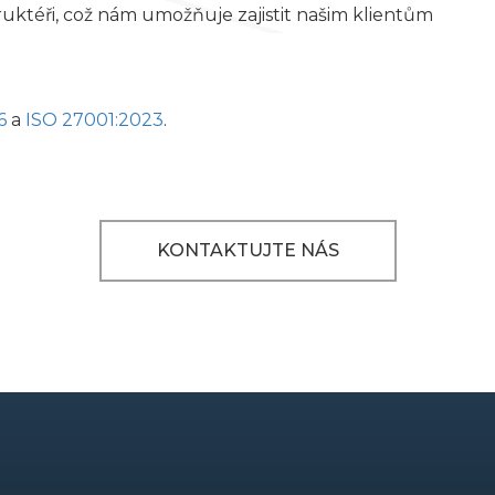
truktéři, což nám umožňuje zajistit našim klientům
6
a
ISO 27001:2023
.
KONTAKTUJTE NÁS