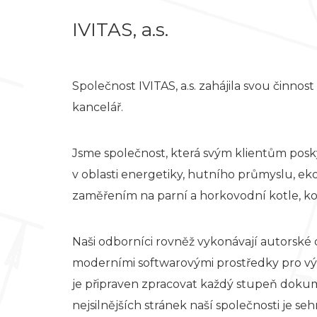
IVITAS, a.s.
Společnost IVITAS, a.s. zahájila svou činnos
kancelář.
Jsme společnost, která svým klientům posk
v oblasti energetiky, hutního průmyslu, ek
zaměřením na parní a horkovodní kotle, ko
Naši odborníci rovněž vykonávají autorské
moderními softwarovými prostředky pro výp
je připraven zpracovat každý stupeň dokum
nejsilnějších stránek naší společnosti je 