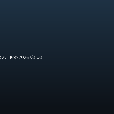
:
27-1169770267/0100