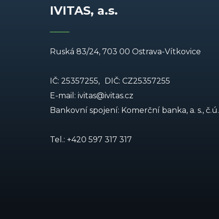
IVITAS, a.s.
Ruská 83/24, 703 00 Ostrava-Vítkovice
IČ: 25357255,
DIČ: CZ25357255
E-mail:
ivitas@ivitas.cz
Bankovní spojení: Komerční banka, a. s., č.ú.
Tel.:
+420 597 317 317